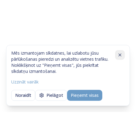
Mēs izmantojam sīkdatnes, lai uzlabotu jūsu
pārlūkošanas pieredzi un analizētu vietnes trafiku.
Noklikšķinot uz "Pieņemt visas", jūs piekrītat
sīkdatņu izmantošanai.
Uzzināt vairāk
Noraidīt
Pielāgot
Pieņemt visas