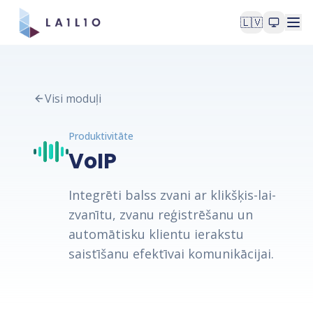
🇱🇻
Visi moduļi
Produktivitāte
VoIP
Integrēti balss zvani ar klikšķis-lai-
zvanītu, zvanu reģistrēšanu un
automātisku klientu ierakstu
saistīšanu efektīvai komunikācijai.