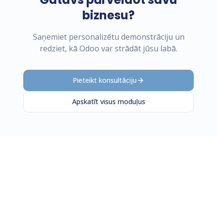
biznesu?
Saņemiet personalizētu demonstrāciju un
redziet, kā Odoo var strādāt jūsu labā.
Pieteikt konsultāciju
Apskatīt visus moduļus