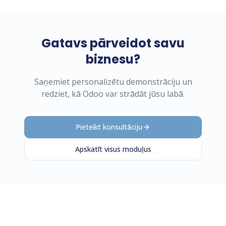
Gatavs pārveidot savu
biznesu?
Saņemiet personalizētu demonstrāciju un
redziet, kā Odoo var strādāt jūsu labā.
Pieteikt konsultāciju
Apskatīt visus moduļus