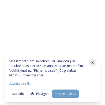
Mēs izmantojam sīkdatnes, lai uzlabotu jūsu
pārlūkošanas pieredzi un analizētu vietnes trafiku.
Noklikšķinot uz "Pieņemt visas", jūs piekrītat
sīkdatņu izmantošanai.
Uzzināt vairāk
Noraidīt
Pielāgot
Pieņemt visas