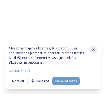
Mēs izmantojam sīkdatnes, lai uzlabotu jūsu
pārlūkošanas pieredzi un analizētu vietnes trafiku.
Noklikšķinot uz "Pieņemt visas", jūs piekrītat
sīkdatņu izmantošanai.
Uzzināt vairāk
Noraidīt
Pielāgot
Pieņemt visas