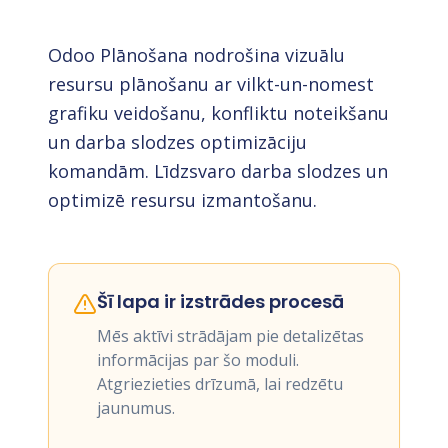
Odoo Plānošana nodrošina vizuālu
resursu plānošanu ar vilkt-un-nomest
grafiku veidošanu, konfliktu noteikšanu
un darba slodzes optimizāciju
komandām. Līdzsvaro darba slodzes un
optimizē resursu izmantošanu.
Šī lapa ir izstrādes procesā
Mēs aktīvi strādājam pie detalizētas
informācijas par šo moduli.
Atgriezieties drīzumā, lai redzētu
jaunumus.