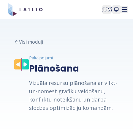
🇱🇻
Visi moduļi
Pakalpojumi
Plānošana
Vizuāla resursu plānošana ar vilkt-
un-nomest grafiku veidošanu,
konfliktu noteikšanu un darba
slodzes optimizāciju komandām.