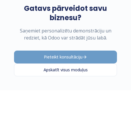
Gatavs pārveidot savu
biznesu?
Saņemiet personalizētu demonstrāciju un
redziet, kā Odoo var strādāt jūsu labā.
Pieteikt konsultāciju
Apskatīt visus moduļus