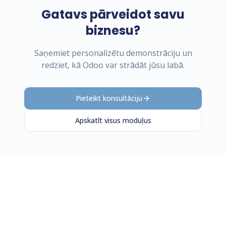
Gatavs pārveidot savu
biznesu?
Saņemiet personalizētu demonstrāciju un
redziet, kā Odoo var strādāt jūsu labā.
Pieteikt konsultāciju
Apskatīt visus moduļus