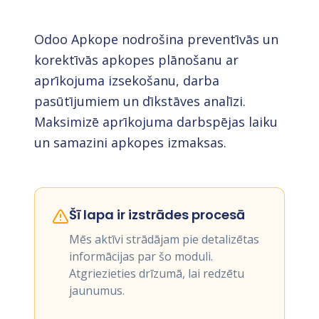
Odoo Apkope nodrošina preventīvās un
korektīvās apkopes plānošanu ar
aprīkojuma izsekošanu, darba
pasūtījumiem un dīkstāves analīzi.
Maksimizē aprīkojuma darbspējas laiku
un samazini apkopes izmaksas.
Šī lapa ir izstrādes procesā
Mēs aktīvi strādājam pie detalizētas
informācijas par šo moduli.
Atgriezieties drīzumā, lai redzētu
jaunumus.