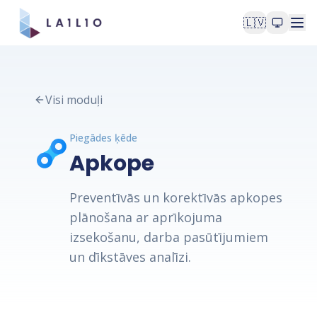
🇱🇻
Visi moduļi
Piegādes ķēde
Apkope
Preventīvās un korektīvās apkopes
plānošana ar aprīkojuma
izsekošanu, darba pasūtījumiem
un dīkstāves analīzi.