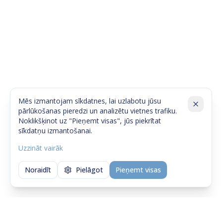
Mēs izmantojam sīkdatnes, lai uzlabotu jūsu
pārlūkošanas pieredzi un analizētu vietnes trafiku.
Noklikšķinot uz "Pieņemt visas", jūs piekrītat
sīkdatņu izmantošanai.
Uzzināt vairāk
Noraidīt
Pielāgot
Pieņemt visas