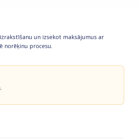
u izrakstīšanu un izsekot maksājumus ar
ē norēķinu procesu.
.