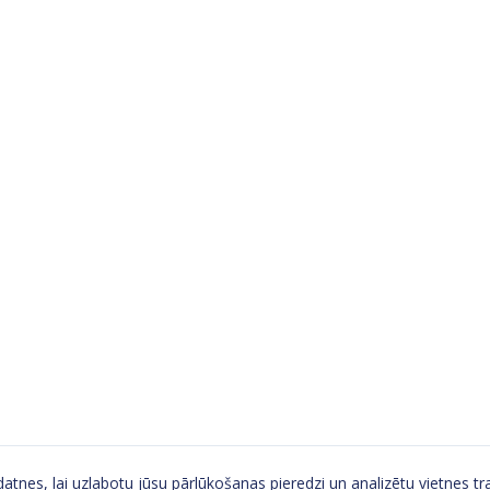
tnes, lai uzlabotu jūsu pārlūkošanas pieredzi un analizētu vietnes tra