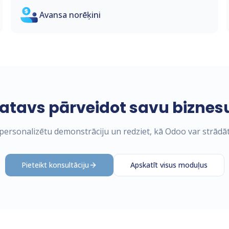
Avansa norēķini
atavs pārveidot savu biznes
ersonalizētu demonstrāciju un redziet, kā Odoo var strādāt
Pieteikt konsultāciju
Apskatīt visus moduļus