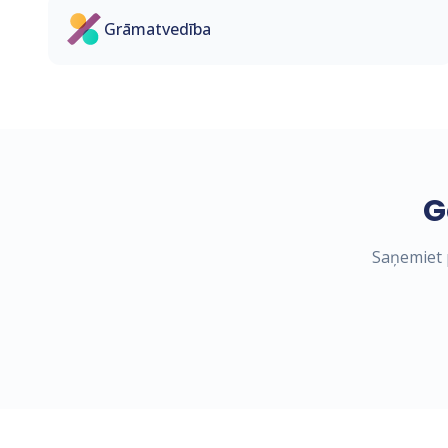
Grāmatvedība
G
Saņemiet p