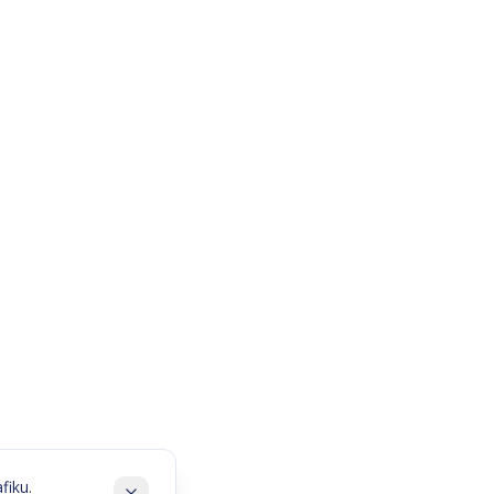
fiku.