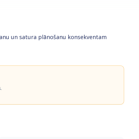
gošanu un satura plānošanu konsekventam
.