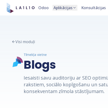
Odoo
Aplikācijas
Konsultācijas
Visi moduļi
Tīmekļa vietne
Blogs
Iesaisti savu auditoriju ar SEO opti
rakstiem, sociālo kopīgošanu un sat
konsekventam zīmola stāstījumam.