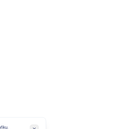
fiku.