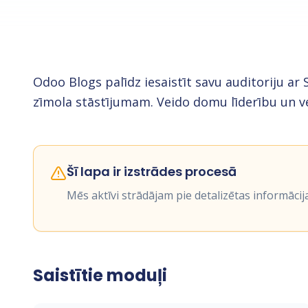
Odoo Blogs palīdz iesaistīt savu auditoriju 
zīmola stāstījumam. Veido domu līderību un v
Šī lapa ir izstrādes procesā
Mēs aktīvi strādājam pie detalizētas informācij
Saistītie moduļi