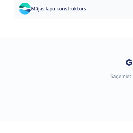
Mājas lapu konstruktors
G
Saņemiet p