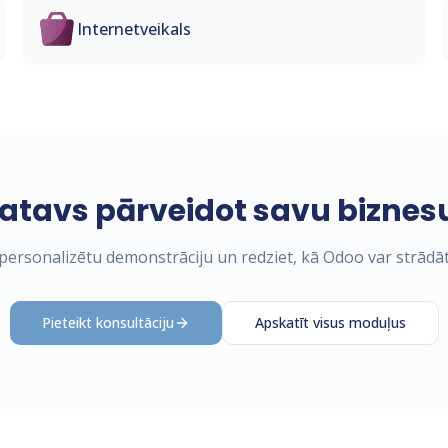
Internetveikals
atavs pārveidot savu biznes
ersonalizētu demonstrāciju un redziet, kā Odoo var strādāt
Pieteikt konsultāciju
Apskatīt visus moduļus