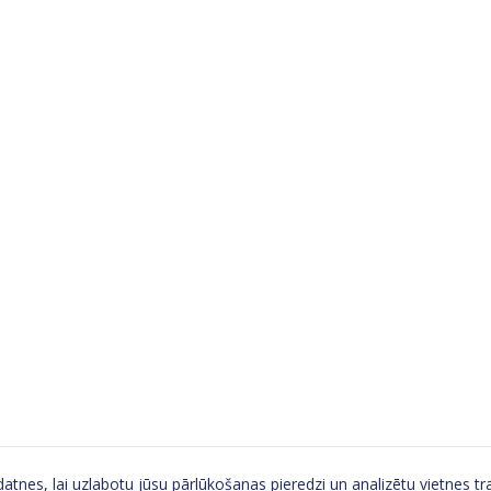
tnes, lai uzlabotu jūsu pārlūkošanas pieredzi un analizētu vietnes tra