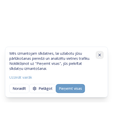
Mēs izmantojam sīkdatnes, lai uzlabotu jūsu
pārlūkošanas pieredzi un analizētu vietnes trafiku.
Noklikšķinot uz "Pieņemt visas", jūs piekrītat
sīkdatņu izmantošanai.
Uzzināt vairāk
Noraidīt
Pielāgot
Pieņemt visas