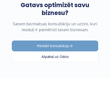
Gatavs optimizēt savu
biznesu?
Saņem bezmaksas konsultāciju un uzzini, kuri
moduļi ir piemēroti tavam biznesam.
Pieteikt konsultāciju
Atpakaļ uz Odoo