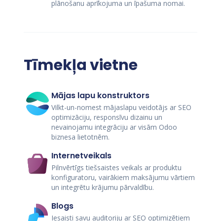
plānošanu aprīkojuma un īpašuma nomai.
Tīmekļa vietne
Mājas lapu konstruktors
Vilkt-un-nomest mājaslapu veidotājs ar SEO
optimizāciju, responsīvu dizainu un
nevainojamu integrāciju ar visām Odoo
biznesa lietotnēm.
Internetveikals
Pilnvērtīgs tiešsaistes veikals ar produktu
konfiguratoru, vairākiem maksājumu vārtiem
un integrētu krājumu pārvaldību.
Blogs
Iesaisti savu auditoriju ar SEO optimizētiem