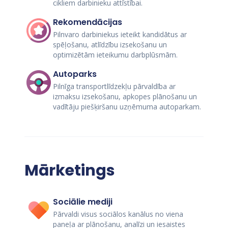
cikliem darbinieku attīstībai.
Rekomendācijas
Pilnvaro darbiniekus ieteikt kandidātus ar
spēļošanu, atlīdzību izsekošanu un
optimizētām ieteikumu darbplūsmām.
Autoparks
Pilnīga transportlīdzekļu pārvaldība ar
izmaksu izsekošanu, apkopes plānošanu un
vadītāju piešķiršanu uzņēmuma autoparkam.
Mārketings
Sociālie mediji
Pārvaldi visus sociālos kanālus no viena
paneļa ar plānošanu, analīzi un iesaistes