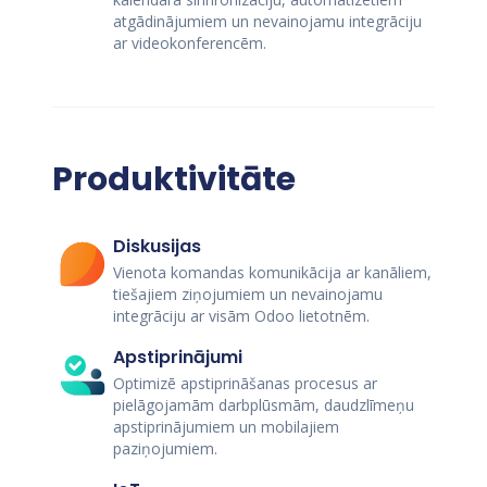
atgādinājumiem un nevainojamu integrāciju
ar videokonferencēm.
Produktivitāte
Diskusijas
Vienota komandas komunikācija ar kanāliem,
tiešajiem ziņojumiem un nevainojamu
integrāciju ar visām Odoo lietotnēm.
Apstiprinājumi
Optimizē apstiprināšanas procesus ar
pielāgojamām darbplūsmām, daudzlīmeņu
apstiprinājumiem un mobilajiem
paziņojumiem.