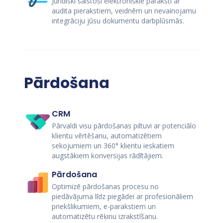
Juridiski saistoši elektroniskie paraksti ar
audita pierakstiem, veidnēm un nevainojamu
integrāciju jūsu dokumentu darbplūsmās.
Pārdošana
CRM
Pārvaldi visu pārdošanas piltuvi ar potenciālo
klientu vērtēšanu, automatizētiem
sekojumiem un 360° klientu ieskatiem
augstākiem konversijas rādītājiem.
Pārdošana
Optimizē pārdošanas procesu no
piedāvājuma līdz piegādei ar profesionāliem
priekšlikumiem, e-parakstiem un
automatizētu rēķinu izrakstīšanu.