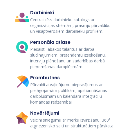
Darbinieki
Centralizēts darbinieku katalogs ar
organizācijas shēmām, prasmju pārvaldību
un visaptverošiem darbinieku profiliem.
Personāla atlase
Piesaisti labākos talantus ar darba
sludinājumiem, pretendentu izsekošanu,
interviju plānošanu un sadarbības darbā
pieņemšanas darbplūsmām.
Prombūtnes
Pārvaldi atvaļinājumu pieprasījumus ar
pielāgojamām politikām, apstiprināšanas
darbplūsmām un kalendāra integrāciju
komandas redzamībai.
Novērtējumi
Veicini sniegumu ar mērķu izvirzīšanu, 360°
atgriezenisko saiti un strukturētiem pārskata