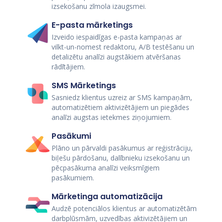
izsekošanu zīmola izaugsmei.
E-pasta mārketings
Izveido iespaidīgas e-pasta kampaņas ar
vilkt-un-nomest redaktoru, A/B testēšanu un
detalizētu analīzi augstākiem atvēršanas
rādītājiem.
SMS Mārketings
Sasniedz klientus uzreiz ar SMS kampaņām,
automatizētiem aktivizētājiem un piegādes
analīzi augstas ietekmes ziņojumiem.
Pasākumi
Plāno un pārvaldi pasākumus ar reģistrāciju,
biļešu pārdošanu, dalībnieku izsekošanu un
pēcpasākuma analīzi veiksmīgiem
pasākumiem.
Mārketinga automatizācija
Audzē potenciālos klientus ar automatizētām
darbplūsmām, uzvedības aktivizētājiem un