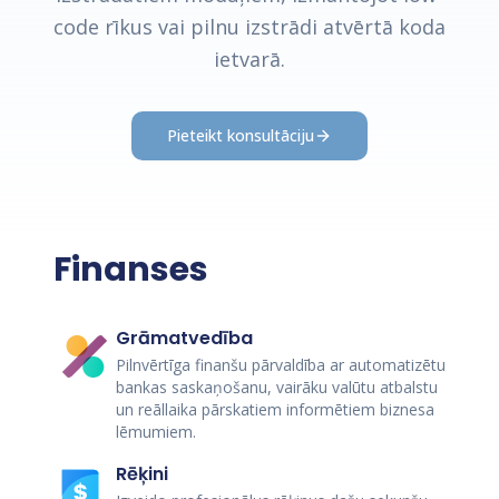
code rīkus vai pilnu izstrādi atvērtā koda
ietvarā.
Pieteikt konsultāciju
Finanses
Grāmatvedība
Pilnvērtīga finanšu pārvaldība ar automatizētu
bankas saskaņošanu, vairāku valūtu atbalstu
un reāllaika pārskatiem informētiem biznesa
lēmumiem.
Rēķini