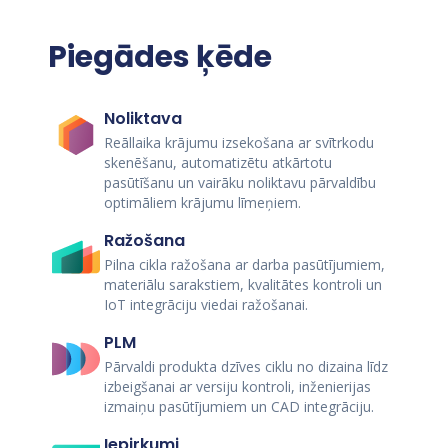
Piegādes ķēde
Noliktava
Reāllaika krājumu izsekošana ar svītrkodu
skenēšanu, automatizētu atkārtotu
pasūtīšanu un vairāku noliktavu pārvaldību
optimāliem krājumu līmeņiem.
Ražošana
Pilna cikla ražošana ar darba pasūtījumiem,
materiālu sarakstiem, kvalitātes kontroli un
IoT integrāciju viedai ražošanai.
PLM
Pārvaldi produkta dzīves ciklu no dizaina līdz
izbeigšanai ar versiju kontroli, inženierijas
izmaiņu pasūtījumiem un CAD integrāciju.
Iepirkumi