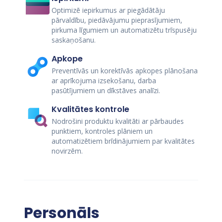
Optimizē iepirkumus ar piegādātāju
pārvaldību, piedāvājumu pieprasījumiem,
pirkuma līgumiem un automatizētu trīspusēju
saskaņošanu.
Apkope
Preventīvās un korektīvās apkopes plānošana
ar aprīkojuma izsekošanu, darba
pasūtījumiem un dīkstāves analīzi.
Kvalitātes kontrole
Nodrošini produktu kvalitāti ar pārbaudes
punktiem, kontroles plāniem un
automatizētiem brīdinājumiem par kvalitātes
novirzēm.
Personāls