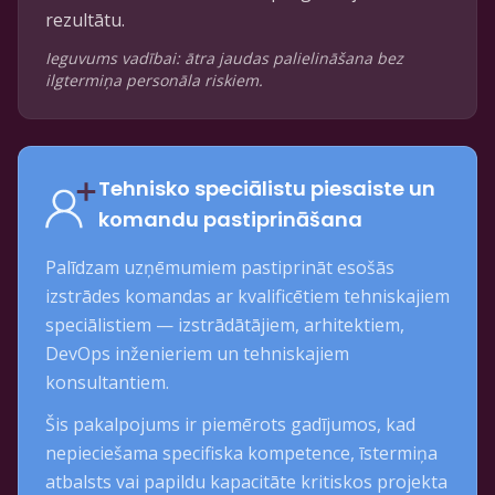
rezultātu.
Ieguvums vadībai: ātra jaudas palielināšana bez
ilgtermiņa personāla riskiem.
Tehnisko speciālistu piesaiste un
komandu pastiprināšana
Palīdzam uzņēmumiem pastiprināt esošās
izstrādes komandas ar kvalificētiem tehniskajiem
speciālistiem — izstrādātājiem, arhitektiem,
DevOps inženieriem un tehniskajiem
konsultantiem.
Šis pakalpojums ir piemērots gadījumos, kad
nepieciešama specifiska kompetence, īstermiņa
atbalsts vai papildu kapacitāte kritiskos projekta