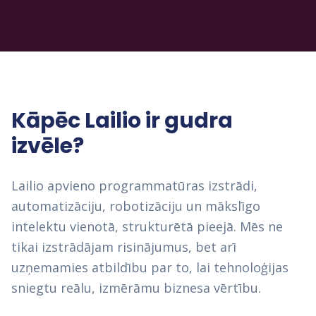
Kāpēc Lailio ir gudra
izvēle?
Lailio apvieno programmatūras izstrādi,
automatizāciju, robotizāciju un mākslīgo
intelektu vienotā, strukturētā pieejā. Mēs ne
tikai izstrādājam risinājumus, bet arī
uzņemamies atbildību par to, lai tehnoloģijas
sniegtu reālu, izmērāmu biznesa vērtību.