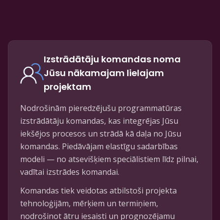
Izstrādātāju komandas noma
Jūsu nākamajam lielajam
projektam
Nodrošinām pieredzējušu programmatūras
izstrādātāju komandas, kas integrējas Jūsu
iekšējos procesos un strādā kā daļa no Jūsu
komandas. Piedāvājam elastīgu sadarbības
modeli — no atsevišķiem speciālistiem līdz pilnai,
vadītai izstrādes komandai.
Komandas tiek veidotas atbilstoši projekta
tehnoloģijām, mērķiem un termiņiem,
nodrošinot ātru iesaisti un prognozējamu