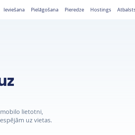
Ieviešana
Pielāgošana
Pieredze
Hostings
Atbalst
uz
mobilo lietotni,
espējām uz vietas.