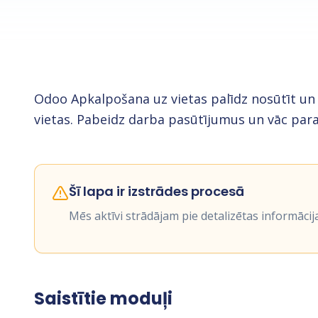
Odoo Apkalpošana uz vietas palīdz nosūtīt un 
vietas. Pabeidz darba pasūtījumus un vāc para
Šī lapa ir izstrādes procesā
Mēs aktīvi strādājam pie detalizētas informācij
Saistītie moduļi