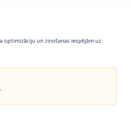
ta optimizāciju un ziņošanas iespējām uz
.