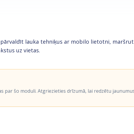
pārvaldīt lauka tehniķus ar mobilo lietotni, maršru
kstus uz vietas.
as par šo moduli. Atgriezieties drīzumā, lai redzētu jaunumus