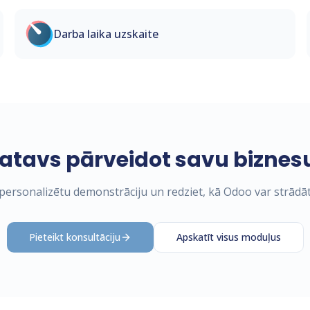
Darba laika uzskaite
atavs pārveidot savu biznes
ersonalizētu demonstrāciju un redziet, kā Odoo var strādāt
Pieteikt konsultāciju
Apskatīt visus moduļus