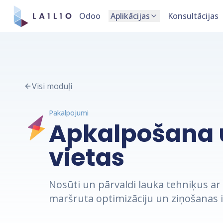
Odoo
Aplikācijas
Konsultācijas
Visi moduļi
Pakalpojumi
Apkalpošana 
vietas
Nosūti un pārvaldi lauka tehniķus ar 
maršruta optimizāciju un ziņošanas i