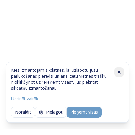
Mēs izmantojam sīkdatnes, lai uzlabotu jūsu
pārlūkošanas pieredzi un analizētu vietnes trafiku.
Noklikšķinot uz "Pieņemt visas", jūs piekrītat
sīkdatņu izmantošanai.
Uzzināt vairāk
Noraidīt
Pielāgot
Pieņemt visas