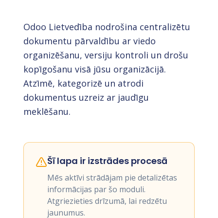
Odoo Lietvedība nodrošina centralizētu
dokumentu pārvaldību ar viedo
organizēšanu, versiju kontroli un drošu
kopīgošanu visā jūsu organizācijā.
Atzīmē, kategorizē un atrodi
dokumentus uzreiz ar jaudīgu
meklēšanu.
Šī lapa ir izstrādes procesā
Mēs aktīvi strādājam pie detalizētas
informācijas par šo moduli.
Atgriezieties drīzumā, lai redzētu
jaunumus.