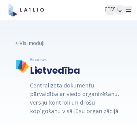
🇱🇻
Visi moduļi
Finanses
Lietvedība
Centralizēta dokumentu
pārvaldība ar viedo organizēšanu,
versiju kontroli un drošu
kopīgošanu visā jūsu organizācijā.