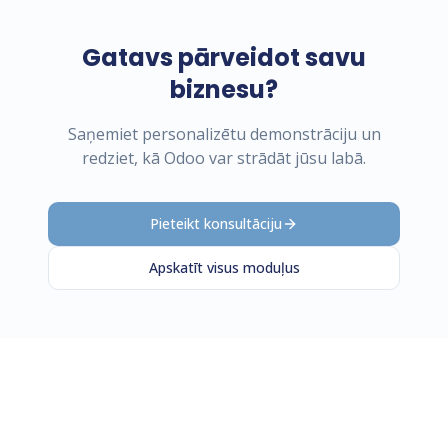
Gatavs pārveidot savu
biznesu?
Saņemiet personalizētu demonstrāciju un
redziet, kā Odoo var strādāt jūsu labā.
Pieteikt konsultāciju
Apskatīt visus moduļus