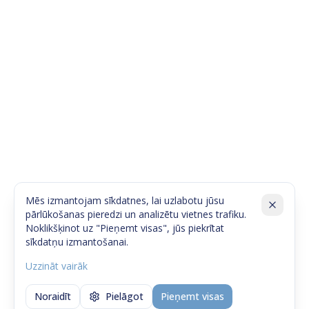
Mēs izmantojam sīkdatnes, lai uzlabotu jūsu
pārlūkošanas pieredzi un analizētu vietnes trafiku.
Noklikšķinot uz "Pieņemt visas", jūs piekrītat
sīkdatņu izmantošanai.
Uzzināt vairāk
Noraidīt
Pielāgot
Pieņemt visas