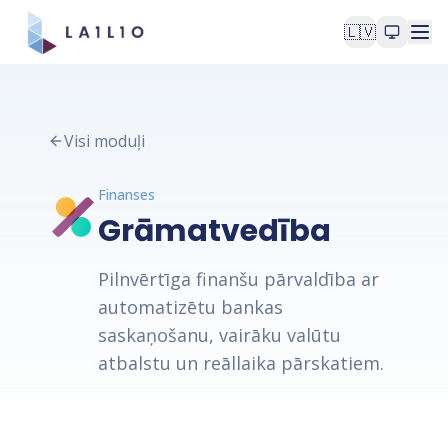
🇱🇻
Visi moduļi
Finanses
Grāmatvedība
Pilnvērtīga finanšu pārvaldība ar
automatizētu bankas
saskaņošanu, vairāku valūtu
atbalstu un reāllaika pārskatiem.