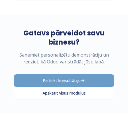
Gatavs pārveidot savu
biznesu?
Saņemiet personalizētu demonstrāciju un
redziet, kā Odoo var strādāt jūsu labā.
Pieteikt konsultāciju
Apskatīt visus moduļus