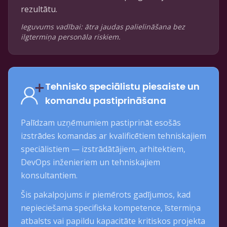
rezultātu.
Ieguvums vadībai: ātra jaudas palielināšana bez
ilgtermiņa personāla riskiem.
Tehnisko speciālistu piesaiste un
komandu pastiprināšana
Palīdzam uzņēmumiem pastiprināt esošās
izstrādes komandas ar kvalificētiem tehniskajiem
speciālistiem — izstrādātājiem, arhitektiem,
DevOps inženieriem un tehniskajiem
konsultantiem.
Šis pakalpojums ir piemērots gadījumos, kad
nepieciešama specifiska kompetence, īstermiņa
atbalsts vai papildu kapacitāte kritiskos projekta