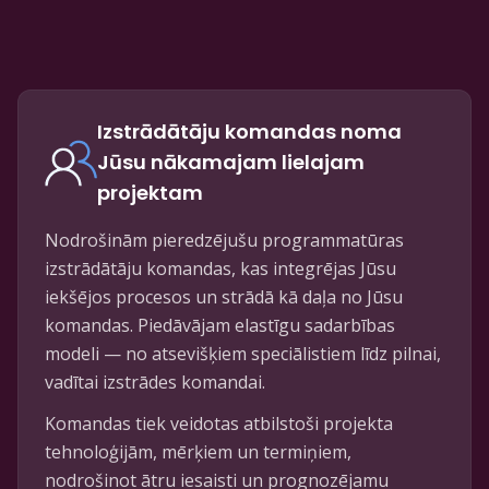
Izstrādātāju komandas noma
Jūsu nākamajam lielajam
projektam
Nodrošinām pieredzējušu programmatūras
izstrādātāju komandas, kas integrējas Jūsu
iekšējos procesos un strādā kā daļa no Jūsu
komandas. Piedāvājam elastīgu sadarbības
modeli — no atsevišķiem speciālistiem līdz pilnai,
vadītai izstrādes komandai.
Komandas tiek veidotas atbilstoši projekta
tehnoloģijām, mērķiem un termiņiem,
nodrošinot ātru iesaisti un prognozējamu