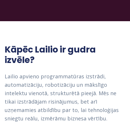
Kāpēc Lailio ir gudra
izvēle?
Lailio apvieno programmatūras izstrādi,
automatizāciju, robotizāciju un mākslīgo
intelektu vienotā, strukturētā pieejā. Mēs ne
tikai izstrādājam risinājumus, bet arī
uzņemamies atbildību par to, lai tehnoloģijas
sniegtu reālu, izmērāmu biznesa vērtību.