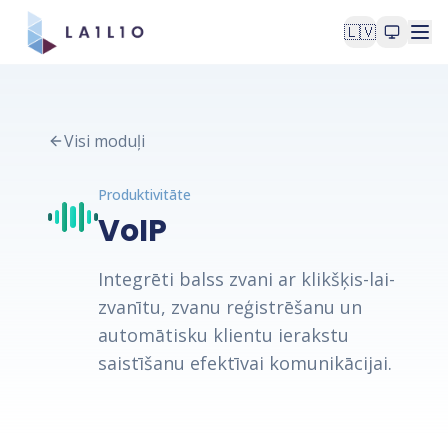
🇱🇻
Visi moduļi
Produktivitāte
VoIP
Integrēti balss zvani ar klikšķis-lai-
zvanītu, zvanu reģistrēšanu un
automātisku klientu ierakstu
saistīšanu efektīvai komunikācijai.