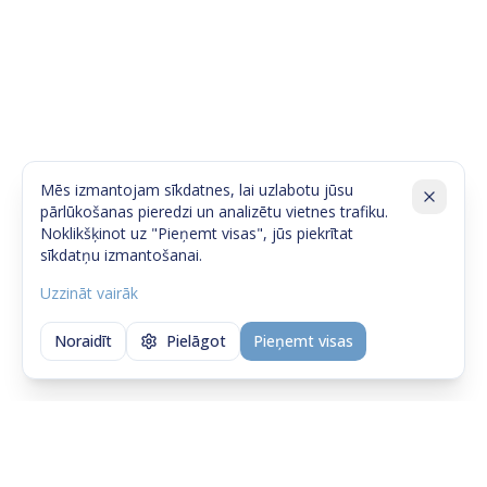
Mēs izmantojam sīkdatnes, lai uzlabotu jūsu
pārlūkošanas pieredzi un analizētu vietnes trafiku.
Noklikšķinot uz "Pieņemt visas", jūs piekrītat
sīkdatņu izmantošanai.
Uzzināt vairāk
Noraidīt
Pielāgot
Pieņemt visas