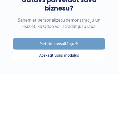
biznesu?
Saņemiet personalizētu demonstrāciju un
redziet, kā Odoo var strādāt jūsu labā.
Pieteikt konsultāciju
Apskatīt visus moduļus