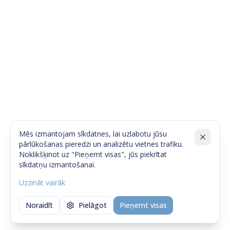
Mēs izmantojam sīkdatnes, lai uzlabotu jūsu
pārlūkošanas pieredzi un analizētu vietnes trafiku.
Noklikšķinot uz "Pieņemt visas", jūs piekrītat
sīkdatņu izmantošanai.
Uzzināt vairāk
Noraidīt
Pielāgot
Pieņemt visas