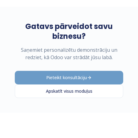
Gatavs pārveidot savu
biznesu?
Saņemiet personalizētu demonstrāciju un
redziet, kā Odoo var strādāt jūsu labā.
Pieteikt konsultāciju
Apskatīt visus moduļus