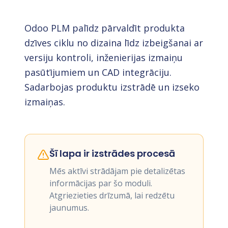
Odoo PLM palīdz pārvaldīt produkta
dzīves ciklu no dizaina līdz izbeigšanai ar
versiju kontroli, inženierijas izmaiņu
pasūtījumiem un CAD integrāciju.
Sadarbojas produktu izstrādē un izseko
izmaiņas.
Šī lapa ir izstrādes procesā
Mēs aktīvi strādājam pie detalizētas
informācijas par šo moduli.
Atgriezieties drīzumā, lai redzētu
jaunumus.