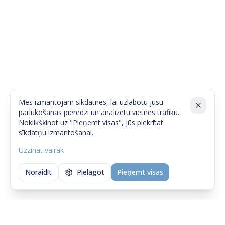
Mēs izmantojam sīkdatnes, lai uzlabotu jūsu
pārlūkošanas pieredzi un analizētu vietnes trafiku.
Noklikšķinot uz "Pieņemt visas", jūs piekrītat
sīkdatņu izmantošanai.
Uzzināt vairāk
Noraidīt
Pielāgot
Pieņemt visas