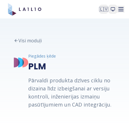
🇱🇻
Visi moduļi
Piegādes ķēde
PLM
Pārvaldi produkta dzīves ciklu no
dizaina līdz izbeigšanai ar versiju
kontroli, inženierijas izmaiņu
pasūtījumiem un CAD integrāciju.