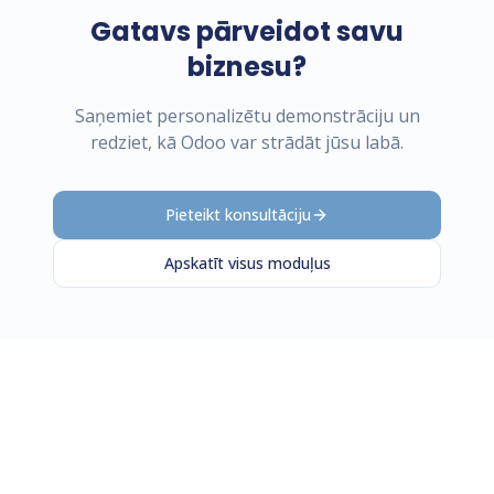
Gatavs pārveidot savu
biznesu?
Saņemiet personalizētu demonstrāciju un
redziet, kā Odoo var strādāt jūsu labā.
Pieteikt konsultāciju
Apskatīt visus moduļus