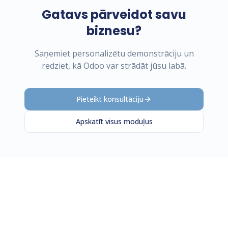
Gatavs pārveidot savu
biznesu?
Saņemiet personalizētu demonstrāciju un
redziet, kā Odoo var strādāt jūsu labā.
Pieteikt konsultāciju
Apskatīt visus moduļus