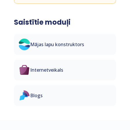
Saistītie moduļi
Mājas lapu konstruktors
Internetveikals
Blogs