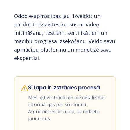
Odoo e-apmācības ļauj izveidot un
pārdot tiešsaistes kursus ar video
mitināšanu, testiem, sertifikātiem un
mācību progresa izsekošanu. Veido savu
apmācību platformu un monetizē savu
ekspertīzi.
Šī lapa ir izstrādes procesā
Mēs aktīvi strādājam pie detalizētas
informācijas par šo moduli.
Atgriezieties drīzumā, lai redzētu
jaunumus.