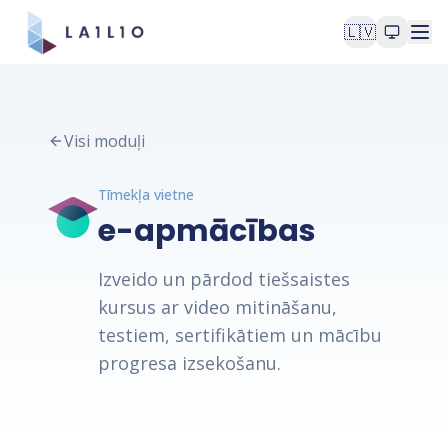
🇱🇻
Visi moduļi
Tīmekļa vietne
e-apmācības
Izveido un pārdod tiešsaistes
kursus ar video mitināšanu,
testiem, sertifikātiem un mācību
progresa izsekošanu.