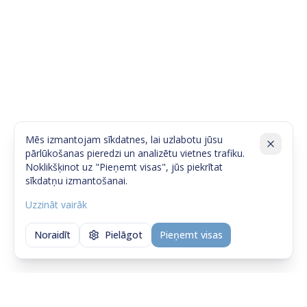
Mēs izmantojam sīkdatnes, lai uzlabotu jūsu
pārlūkošanas pieredzi un analizētu vietnes trafiku.
Noklikšķinot uz "Pieņemt visas", jūs piekrītat
sīkdatņu izmantošanai.
Uzzināt vairāk
Noraidīt
Pielāgot
Pieņemt visas