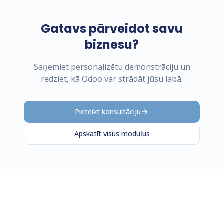
Gatavs pārveidot savu
biznesu?
Saņemiet personalizētu demonstrāciju un
redziet, kā Odoo var strādāt jūsu labā.
Pieteikt konsultāciju
Apskatīt visus moduļus