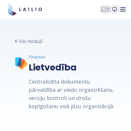
🇱🇻
Visi moduļi
Finanses
Lietvedība
Centralizēta dokumentu
pārvaldība ar viedo organizēšanu,
versiju kontroli un drošu
kopīgošanu visā jūsu organizācijā.