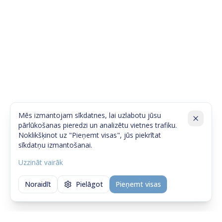
Mēs izmantojam sīkdatnes, lai uzlabotu jūsu
pārlūkošanas pieredzi un analizētu vietnes trafiku.
Noklikšķinot uz "Pieņemt visas", jūs piekrītat
sīkdatņu izmantošanai.
Uzzināt vairāk
Noraidīt
Pielāgot
Pieņemt visas