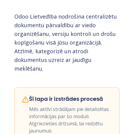
Odoo Lietvedība nodrošina centralizētu
dokumentu pārvaldību ar viedo
organizēšanu, versiju kontroli un drošu
kopīgošanu visā jūsu organizācijā.
Atzīmē, kategorizē un atrodi
dokumentus uzreiz ar jaudīgu
meklēšanu.
Šī lapa ir izstrādes procesā
Mēs aktīvi strādājam pie detalizētas
informācijas par šo moduli.
Atgriezieties drīzumā, lai redzētu
jaunumus.