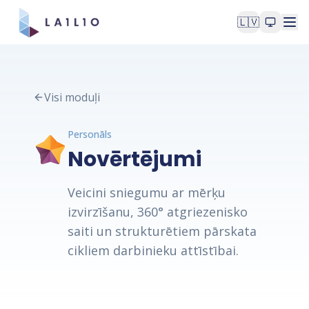
🇱🇻
Visi moduļi
Personāls
Novērtējumi
Veicini sniegumu ar mērķu
izvirzīšanu, 360° atgriezenisko
saiti un strukturētiem pārskata
cikliem darbinieku attīstībai.