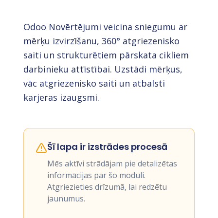
Odoo Novērtējumi veicina sniegumu ar
mērķu izvirzīšanu, 360° atgriezenisko
saiti un strukturētiem pārskata cikliem
darbinieku attīstībai. Uzstādi mērķus,
vāc atgriezenisko saiti un atbalsti
karjeras izaugsmi.
Šī lapa ir izstrādes procesā
Mēs aktīvi strādājam pie detalizētas
informācijas par šo moduli.
Atgriezieties drīzumā, lai redzētu
jaunumus.