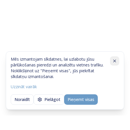
Mēs izmantojam sīkdatnes, lai uzlabotu jūsu
pārlūkošanas pieredzi un analizētu vietnes trafiku.
Noklikšķinot uz "Pieņemt visas", jūs piekrītat
sīkdatņu izmantošanai.
Uzzināt vairāk
Noraidīt
Pielāgot
Pieņemt visas