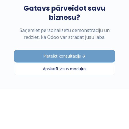
Gatavs pārveidot savu
biznesu?
Saņemiet personalizētu demonstrāciju un
redziet, kā Odoo var strādāt jūsu labā.
Pieteikt konsultāciju
Apskatīt visus moduļus