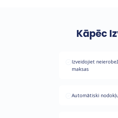
Kāpēc Iz
Izveidojiet neierobe
maksas
Automātiski nodokļu