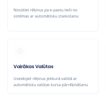
Nosūtiet rēķinus pa e-pastu tieši no
sistēmas ar automātisku izsekošanu.
Vairākas Valūtas
Izveidojiet rēķinus jebkurā valūtā ar
automātisku valūtas kursa pārrēķināšanu.