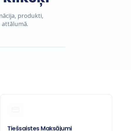
mācija, produkti,
a attālumā.
Tiešsaistes Maksājumi