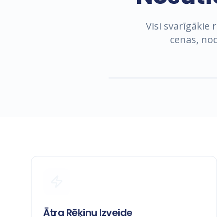
Visi svarīgākie 
cenas, nod
Ātra Rēķinu Izveide