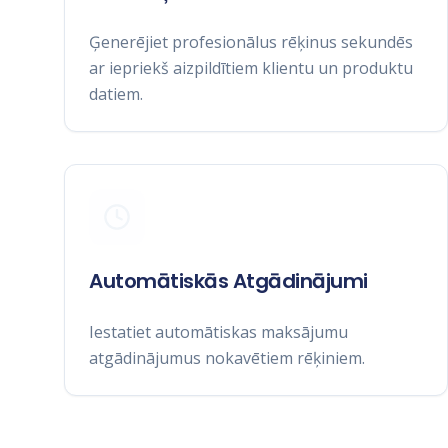
Ģenerējiet profesionālus rēķinus sekundēs
ar iepriekš aizpildītiem klientu un produktu
datiem.
Automātiskās Atgādinājumi
Iestatiet automātiskas maksājumu
atgādinājumus nokavētiem rēķiniem.