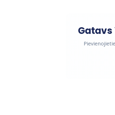
Gatavs 
Pievienojiet