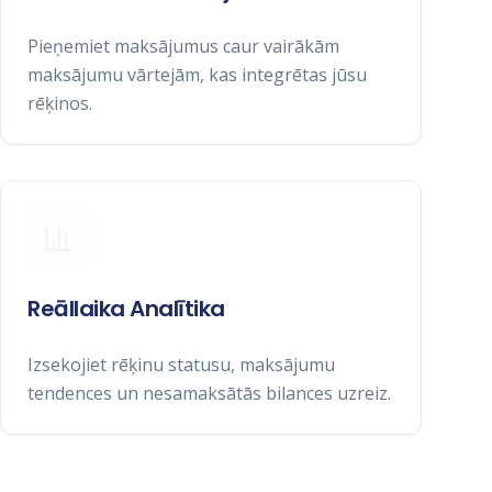
Pieņemiet maksājumus caur vairākām
maksājumu vārtejām, kas integrētas jūsu
rēķinos.
Reāllaika Analītika
Izsekojiet rēķinu statusu, maksājumu
tendences un nesamaksātās bilances uzreiz.