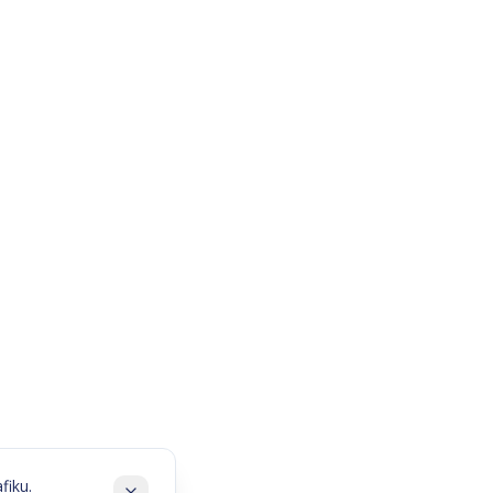
fiku.