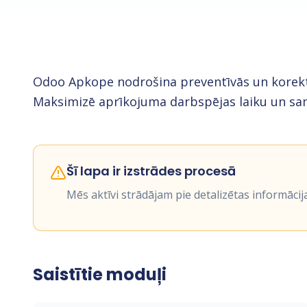
Odoo Apkope nodrošina preventīvās un korekt
Maksimizē aprīkojuma darbspējas laiku un sa
Šī lapa ir izstrādes procesā
Mēs aktīvi strādājam pie detalizētas informācij
Saistītie moduļi