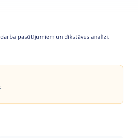
arba pasūtījumiem un dīkstāves analīzi.
.