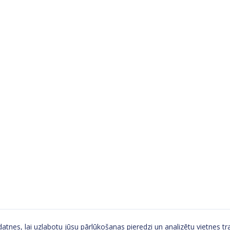
tnes, lai uzlabotu jūsu pārlūkošanas pieredzi un analizētu vietnes tra