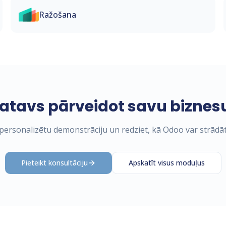
Ražošana
atavs pārveidot savu biznes
ersonalizētu demonstrāciju un redziet, kā Odoo var strādāt
Pieteikt konsultāciju
Apskatīt visus moduļus