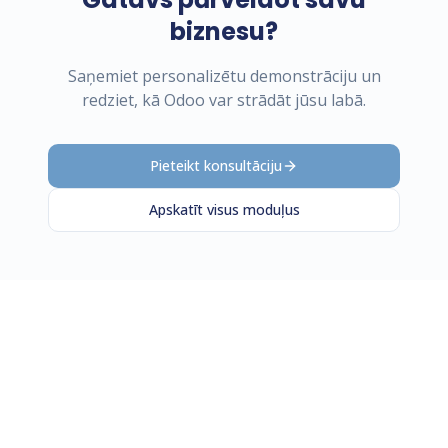
biznesu?
Saņemiet personalizētu demonstrāciju un
redziet, kā Odoo var strādāt jūsu labā.
Pieteikt konsultāciju
Apskatīt visus moduļus