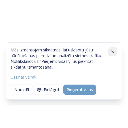
Mēs izmantojam sīkdatnes, lai uzlabotu jūsu
pārlūkošanas pieredzi un analizētu vietnes trafiku.
Noklikšķinot uz "Pieņemt visas", jūs piekrītat
sīkdatņu izmantošanai.
Uzzināt vairāk
Noraidīt
Pielāgot
Pieņemt visas