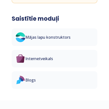
Saistītie moduļi
Mājas lapu konstruktors
Internetveikals
Blogs