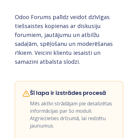
Odoo Forums palīdz veidot dzīvīgas
tiešsaistes kopienas ar diskusiju
forumiem, jautājumu un atbilžu
sadaļām, spēļošanu un moderēšanas
rīkiem. Veicini klientu iesaisti un
samazini atbalsta slodzi.
Šī lapa ir izstrādes procesā
Mēs aktīvi strādājam pie detalizētas
informācijas par šo moduli.
Atgriezieties drīzumā, lai redzētu
jaunumus.