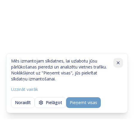
Mēs izmantojam sīkdatnes, lai uzlabotu jūsu
pārlūkošanas pieredzi un analizētu vietnes trafiku.
Noklikšķinot uz "Pieņemt visas", jūs piekrītat
sīkdatņu izmantošanai.
Uzzināt vairāk
Noraidīt
Pielāgot
Pieņemt visas