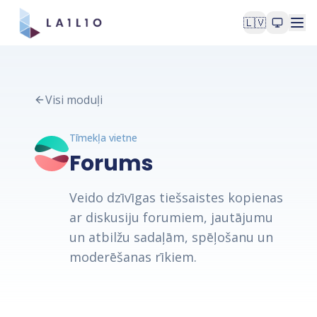
🇱🇻
Visi moduļi
Tīmekļa vietne
Forums
Veido dzīvīgas tiešsaistes kopienas
ar diskusiju forumiem, jautājumu
un atbilžu sadaļām, spēļošanu un
moderēšanas rīkiem.