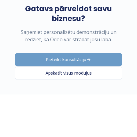
Gatavs pārveidot savu
biznesu?
Saņemiet personalizētu demonstrāciju un
redziet, kā Odoo var strādāt jūsu labā.
Pieteikt konsultāciju
Apskatīt visus moduļus